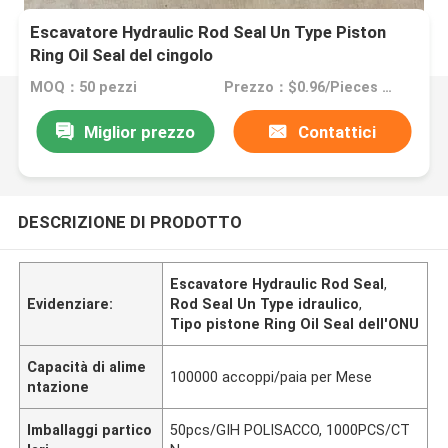
Escavatore Hydraulic Rod Seal Un Type Piston
Ring Oil Seal del cingolo
MOQ：50 pezzi
Prezzo：$0.96/Pieces >=50 Pieces
Miglior prezzo
Contattici
DESCRIZIONE DI PRODOTTO
Escavatore Hydraulic Rod Seal
,
Evidenziare:
Rod Seal Un Type idraulico
,
Tipo pistone Ring Oil Seal dell'ONU
Capacità di alime
100000 accoppi/paia per Mese
ntazione
Imballaggi partico
50pcs/GIH POLISACCO, 1000PCS/CT