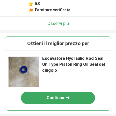
5.0
Fornitore verificato
Osservi più
Ottieni il miglior prezzo per
Escavatore Hydraulic Rod Seal
Un Type Piston Ring Oil Seal del
cingolo
Continua