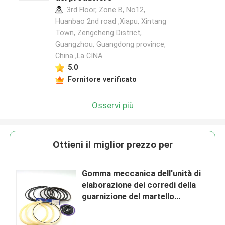
3rd Floor, Zone B, No12,
Huanbao 2nd road ,Xiapu, Xintang
Town, Zengcheng District,
Guangzhou, Guangdong province,
China ,La CINA
5.0
Fornitore verificato
Osservi più
Ottieni il miglior prezzo per
Gomma meccanica dell'unità di
elaborazione dei corredi della
guarnizione del martello
dell'interruttore per Sooan Sb81