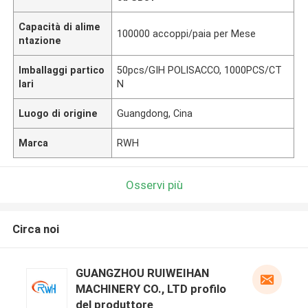
Capacità di alime
100000 accoppi/paia per Mese
ntazione
Imballaggi partico
50pcs/GIH POLISACCO, 1000PCS/CT
lari
N
Luogo di origine
Guangdong, Cina
Marca
RWH
Osservi più
Circa noi
GUANGZHOU RUIWEIHAN
MACHINERY CO., LTD profilo
del produttore