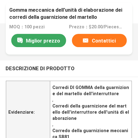
Gomma meccanica dell'unità di elaborazione dei
corredi della guarnizione del martello
dell'interruttore per Sooan Sb81
MOQ：100 pezzi
Prezzo：$20.00/Pieces 100-499 Pieces
Miglior prezzo
Contattici
DESCRIZIONE DI PRODOTTO
Corredi DI GOMMA della guarnizion
e del martello dell'interruttore
,
Corredi della guarnizione del mart
Evidenziare:
ello dell'interruttore dell'unità di el
aborazione
,
Corredo della guarnizione meccani
ca SB81