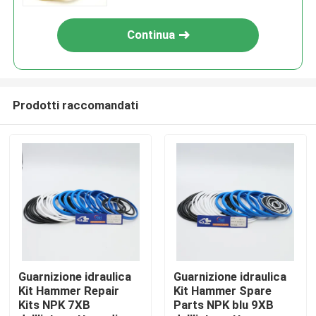
Continua
Prodotti raccomandati
Casa
Prodotti
Guarnizione idraulica
Guarnizione idraulica
Kit Hammer Repair
Kit Hammer Spare
Kits NPK 7XB
Parts NPK blu 9XB
Video