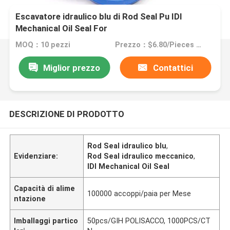
Escavatore idraulico blu di Rod Seal Pu IDI
Mechanical Oil Seal For
MOQ：10 pezzi
Prezzo：$6.80/Pieces 10-499 Pieces
Miglior prezzo
Contattici
DESCRIZIONE DI PRODOTTO
Rod Seal idraulico blu
,
Evidenziare:
Rod Seal idraulico meccanico
,
IDI Mechanical Oil Seal
Capacità di alime
100000 accoppi/paia per Mese
ntazione
Imballaggi partico
50pcs/GIH POLISACCO, 1000PCS/CT