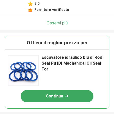
5.0
Fornitore verificato
Osservi più
Ottieni il miglior prezzo per
Escavatore idraulico blu di Rod
Seal Pu IDI Mechanical Oil Seal
For
Continua