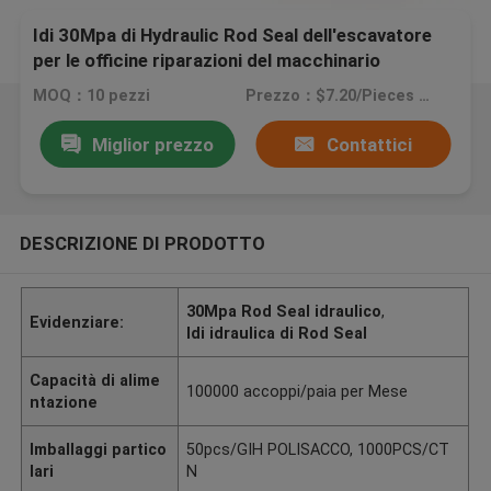
Idi 30Mpa di Hydraulic Rod Seal dell'escavatore
per le officine riparazioni del macchinario
MOQ：10 pezzi
Prezzo：$7.20/Pieces 10-499 Pieces
Miglior prezzo
Contattici
DESCRIZIONE DI PRODOTTO
30Mpa Rod Seal idraulico
,
Evidenziare:
Idi idraulica di Rod Seal
Capacità di alime
100000 accoppi/paia per Mese
ntazione
Imballaggi partico
50pcs/GIH POLISACCO, 1000PCS/CT
lari
N