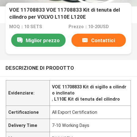
VOE 11708833 VOE 11708833 Kit di tenuta del
cilindro per VOLVO L110E L120E
MOQ：10 SETS
Prezzo：10-20USD
Miglior prezzo
Contattici
DESCRIZIONE DI PRODOTTO
VOE 11708833 Kit di sigillo a cilindr
Evidenziare:
o inclinato
,
L110E Kit di tenuta del cilindro
Certificazione
All Export Certification
Delivery Time
7-10 Working Days