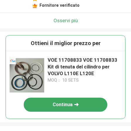
Fornitore verificato
Osservi più
Ottieni il miglior prezzo per
VOE 11708833 VOE 11708833
Kit di tenuta del cilindro per
VOLVO L110E L120E
MOQ： 10 SETS
Continua