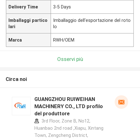
Delivery Time
3-5 Days
Imballaggi partico
Imballaggio dell'esportazione del roto
lari
lo
Marca
RWH/OEM
Osservi più
Circa noi
GUANGZHOU RUIWEIHAN
MACHINERY CO., LTD profilo
del produttore
3rd Floor, Zone B, No12,
Huanbao 2nd road ,Xiapu, Xintang
Town, Zengcheng District,