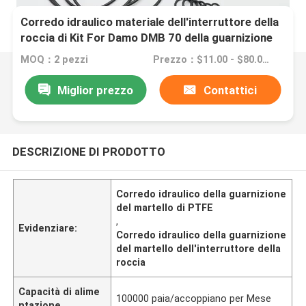
Corredo idraulico materiale dell'interruttore della
roccia di Kit For Damo DMB 70 della guarnizione
del martello di PTFE
MOQ：2 pezzi
Prezzo：$11.00 - $80.00/Pieces
Miglior prezzo
Contattici
DESCRIZIONE DI PRODOTTO
Corredo idraulico della guarnizione
del martello di PTFE
,
Evidenziare:
Corredo idraulico della guarnizione
del martello dell'interruttore della
roccia
Capacità di alime
100000 paia/accoppiano per Mese
ntazione