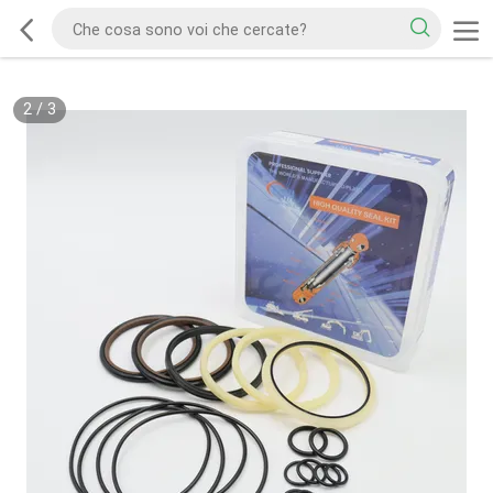
2
/
3