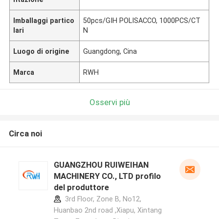
Imballaggi partico
50pcs/GIH POLISACCO, 1000PCS/CT
lari
N
Luogo di origine
Guangdong, Cina
Marca
RWH
Osservi più
Circa noi
GUANGZHOU RUIWEIHAN
MACHINERY CO., LTD profilo
del produttore
3rd Floor, Zone B, No12,
Huanbao 2nd road ,Xiapu, Xintang