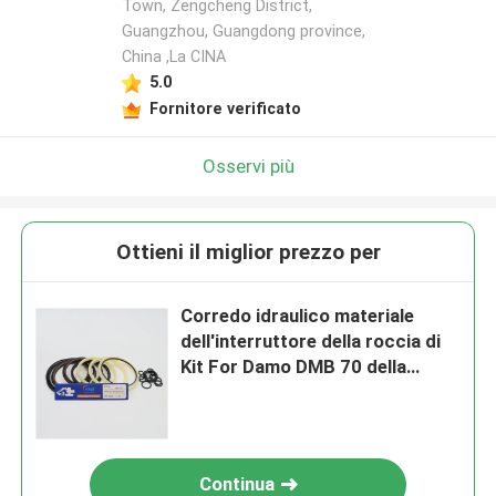
Town, Zengcheng District,
Guangzhou, Guangdong province,
China ,La CINA
5.0
Fornitore verificato
Osservi più
Ottieni il miglior prezzo per
Corredo idraulico materiale
dell'interruttore della roccia di
Kit For Damo DMB 70 della
guarnizione del martello di PTFE
Continua