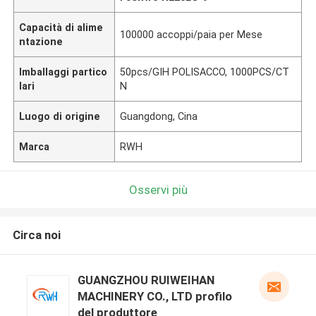
Capacità di alime
100000 accoppi/paia per Mese
ntazione
Imballaggi partico
50pcs/GIH POLISACCO, 1000PCS/CT
lari
N
Luogo di origine
Guangdong, Cina
Marca
RWH
Osservi più
Circa noi
GUANGZHOU RUIWEIHAN
MACHINERY CO., LTD profilo
del produttore