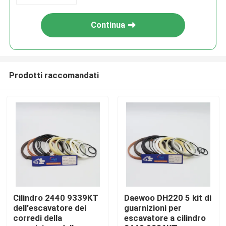
Continua
Prodotti raccomandati
Casa
Prodotti
Cilindro 2440 9339KT
Daewoo DH220 5 kit di
dell'escavatore dei
guarnizioni per
corredi della
escavatore a cilindro
Video