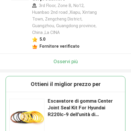
3rd Floor, Zone B, No12,
Huanbao 2nd road ,Xiapu, Xintang
Town, Zengcheng District,
Guangzhou, Guangdong province,
China ,La CINA
5.0
Fornitore verificato
Osservi più
Ottieni il miglior prezzo per
Escavatore di gomma Center
Joint Seal Kit For Hyundai
R220lc-9 dell'unità di
elaborazione