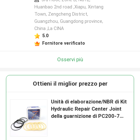
Huanbao 2nd road ,Xiapu, Xintang
Town, Zengcheng District,
Guangzhou, Guangdong province,
China ,La CINA
5.0
Fornitore verificato
Osservi più
Ottieni il miglior prezzo per
Unità di elaborazione/NBR di Kit
Hydraulic Repair Center Joint
della guarnizione di PC200-7
KOMATSU