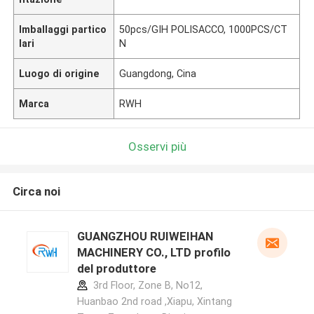
Imballaggi partico
50pcs/GIH POLISACCO, 1000PCS/CT
lari
N
Luogo di origine
Guangdong, Cina
Marca
RWH
Osservi più
Circa noi
GUANGZHOU RUIWEIHAN
MACHINERY CO., LTD profilo
del produttore
3rd Floor, Zone B, No12,
Huanbao 2nd road ,Xiapu, Xintang