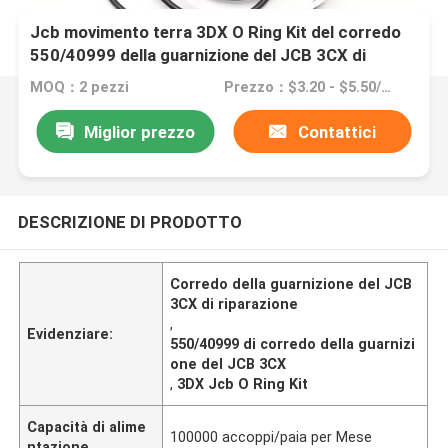
Jcb movimento terra 3DX O Ring Kit del corredo
550/40999 della guarnizione del JCB 3CX di
riparazione
MOQ：2 pezzi
Prezzo：$3.20 - $5.50/Pieces
Miglior prezzo
Contattici
DESCRIZIONE DI PRODOTTO
Corredo della guarnizione del JCB
3CX di riparazione
,
Evidenziare:
550/40999 di corredo della guarnizi
one del JCB 3CX
,
3DX Jcb O Ring Kit
Capacità di alime
100000 accoppi/paia per Mese
ntazione