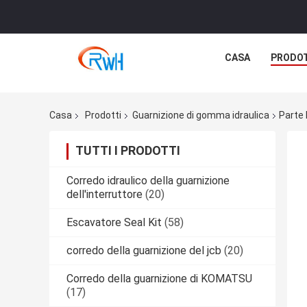
CASA
PRODO
Casa
Prodotti
Guarnizione di gomma idraulica
Parte 
TUTTI I PRODOTTI
Corredo idraulico della guarnizione
dell'interruttore
(20)
Escavatore Seal Kit
(58)
corredo della guarnizione del jcb
(20)
Corredo della guarnizione di KOMATSU
(17)