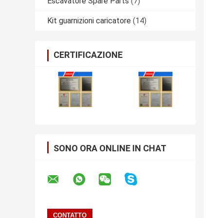
Escavatore Spare Parts
(7)
Kit guarnizioni caricatore
(14)
CERTIFICAZIONE
SONO ORA ONLINE IN CHAT