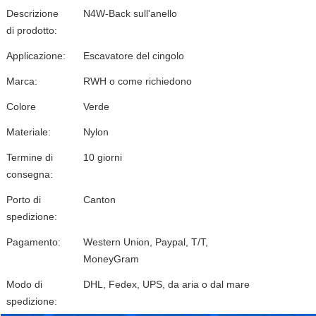
Descrizione
N4W-Back sull'anello
di prodotto:
Applicazione:
Escavatore del cingolo
Marca:
RWH o come richiedono
Colore
Verde
Materiale:
Nylon
Termine di
10 giorni
consegna:
Porto di
Canton
spedizione:
Pagamento:
Western Union, Paypal, T/T,
MoneyGram
Modo di
DHL, Fedex, UPS, da aria o dal mare
spedizione: