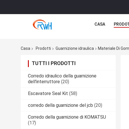
CASA
PRODO
Casa
Prodotti
Guarnizione idraulica
Materiale Di Gom
TUTTI I PRODOTTI
Corredo idraulico della guarnizione
dell'interruttore
(20)
Escavatore Seal Kit
(58)
corredo della guarnizione del jcb
(20)
Corredo della guarnizione di KOMATSU
(17)