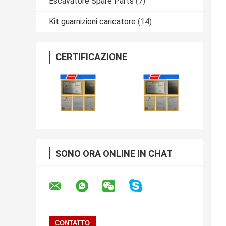
Escavatore Spare Parts
(7)
Kit guarnizioni caricatore
(14)
CERTIFICAZIONE
SONO ORA ONLINE IN CHAT