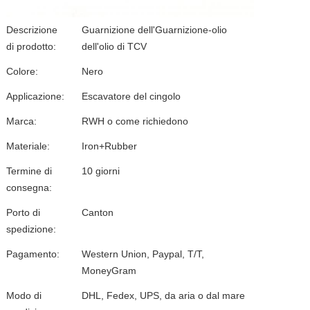
Descrizione
Guarnizione dell'Guarnizione-olio
di prodotto:
dell'olio di TCV
Colore:
Nero
Applicazione:
Escavatore del cingolo
Marca:
RWH o come richiedono
Materiale:
Iron+Rubber
Termine di
10 giorni
consegna:
Porto di
Canton
spedizione:
Pagamento:
Western Union, Paypal, T/T,
MoneyGram
Modo di
DHL, Fedex, UPS, da aria o dal mare