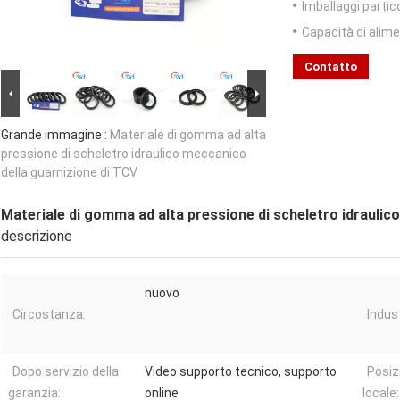
Imballaggi partico
Capacità di alim
Contatto
Grande immagine :
Materiale di gomma ad alta
pressione di scheletro idraulico meccanico
della guarnizione di TCV
Materiale di gomma ad alta pressione di scheletro idraulic
descrizione
nuovo
Circostanza:
Indust
Dopo servizio della
Video supporto tecnico, supporto
Posiz
garanzia:
online
locale: