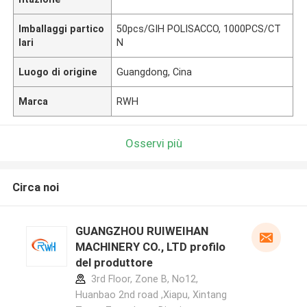
Imballaggi partico
50pcs/GIH POLISACCO, 1000PCS/CT
lari
N
Luogo di origine
Guangdong, Cina
Marca
RWH
Osservi più
Circa noi
GUANGZHOU RUIWEIHAN
MACHINERY CO., LTD profilo
del produttore
3rd Floor, Zone B, No12,
Huanbao 2nd road ,Xiapu, Xintang