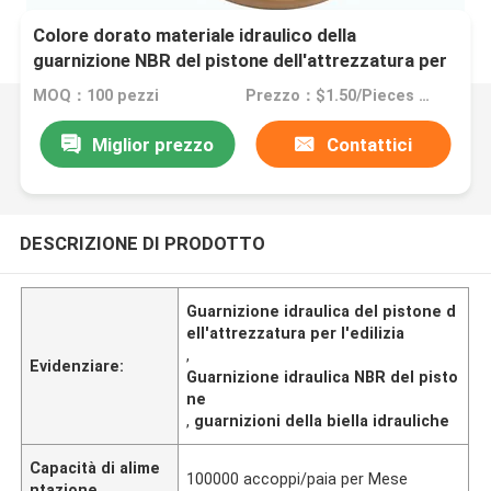
Colore dorato materiale idraulico della
guarnizione NBR del pistone dell'attrezzatura per
l'edilizia
MOQ：100 pezzi
Prezzo：$1.50/Pieces 100-499 Pieces
Miglior prezzo
Contattici
DESCRIZIONE DI PRODOTTO
Guarnizione idraulica del pistone d
ell'attrezzatura per l'edilizia
,
Evidenziare:
Guarnizione idraulica NBR del pisto
ne
,
guarnizioni della biella idrauliche
Capacità di alime
100000 accoppi/paia per Mese
ntazione