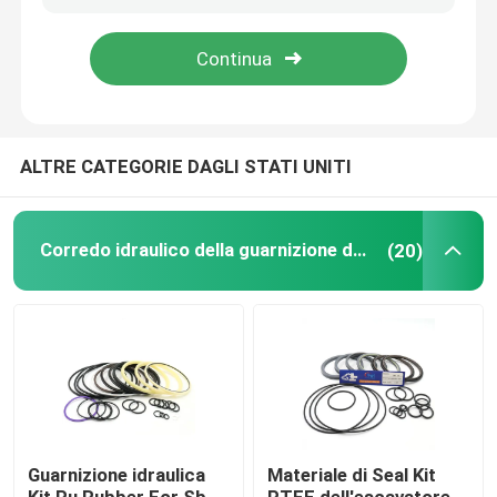
Circa noi
Giro della fabbrica
ALTRE CATEGORIE DAGLI STATI UNITI
Controllo di qualità
Corredo idraulico della guarnizione dell'interruttore
(20)
Contattici
Notizie
Casi
Guarnizione idraulica
Materiale di Seal Kit
Corredo idraulico della guarnizione dell'interruttore