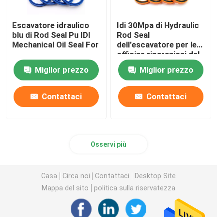
Escavatore idraulico
Idi 30Mpa di Hydraulic
blu di Rod Seal Pu IDI
Rod Seal
Mechanical Oil Seal For
dell'escavatore per le
officine riparazioni del
macchinario
Miglior prezzo
Miglior prezzo
Contattaci
Contattaci
Osservi più
Casa
Circa noi
Contattaci
Desktop Site
Mappa del sito
politica sulla riservatezza