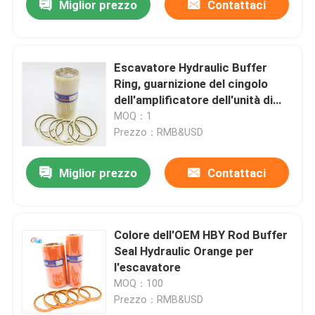
Miglior prezzo
Contattaci
Escavatore Hydraulic Buffer
Ring, guarnizione del cingolo
dell'amplificatore dell'unità di
elaborazione NY Hby
MOQ：1
Prezzo：RMB&USD
Miglior prezzo
Contattaci
Colore dell'OEM HBY Rod Buffer
Seal Hydraulic Orange per
l'escavatore
MOQ：100
Prezzo：RMB&USD