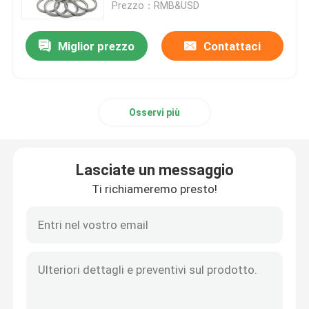
Prezzo：RMB&USD
Miglior prezzo
Contattaci
Osservi più
Lasciate un messaggio
Ti richiameremo presto!
Casa
Prodotti
Video