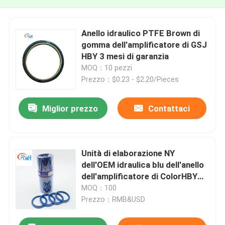
Anello idraulico PTFE Brown di
gomma dell'amplificatore di GSJ
HBY 3 mesi di garanzia
MOQ：10 pezzi
Prezzo：$0.23 - $2.20/Pieces
Miglior prezzo
Contattaci
Unità di elaborazione NY
dell'OEM idraulica blu dell'anello
dell'amplificatore di ColorHBY
per l'escavatore
MOQ：100
Prezzo：RMB&USD