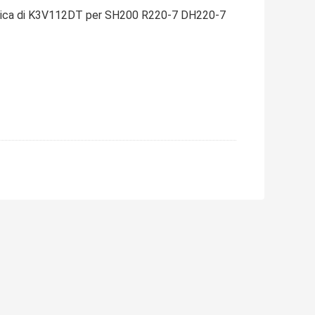
aulica di K3V112DT per SH200 R220-7 DH220-7