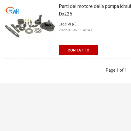
Parti del motore della pompa idr
Dx225
Leggi di più
2022-07-06 11:42:40
CONTATTO
Page 1 of 1