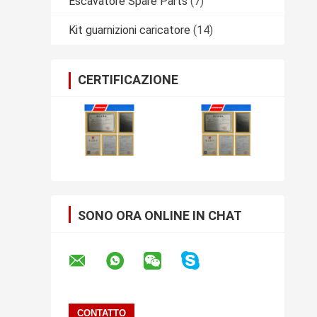
Escavatore Spare Parts
(7)
Kit guarnizioni caricatore
(14)
CERTIFICAZIONE
SONO ORA ONLINE IN CHAT