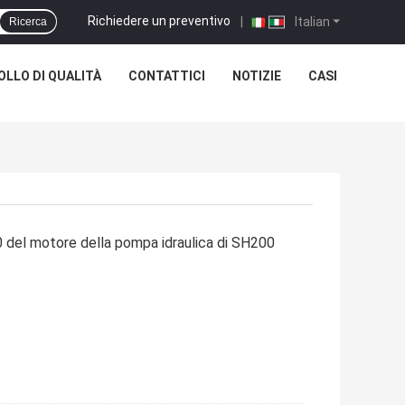
Richiedere un preventivo
|
Italian
Ricerca
LLO DI QUALITÀ
CONTATTICI
NOTIZIE
CASI
el motore della pompa idraulica di SH200