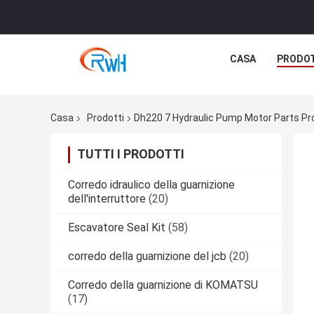
CASA
PRODO
Casa
Prodotti
Dh220 7 Hydraulic Pump Motor Parts Pr
TUTTI I PRODOTTI
Corredo idraulico della guarnizione
dell'interruttore
(20)
Escavatore Seal Kit
(58)
corredo della guarnizione del jcb
(20)
Corredo della guarnizione di KOMATSU
(17)