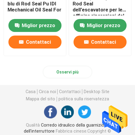
blu di Rod Seal Pu IDI
Rod Seal
Mechanical Oil Seal For
dell'escavatore per le
Kit guarnizioni caricatore
officine riparazioni del
macchinario
Miglior prezzo
Miglior prezzo
Contattaci
Contattaci
Osservi più
Casa
Circa noi
Contattaci
Desktop Site
Mappa del sito
politica sulla riservatezza
Qualità
Corredo idraulico della guarnizione
dell'interruttore
Fabbrica cinese.Copyright ©