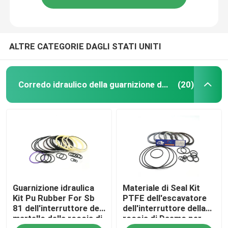
ALTRE CATEGORIE DAGLI STATI UNITI
Corredo idraulico della guarnizione dell'interruttore
(20)
Guarnizione idraulica
Materiale di Seal Kit
Kit Pu Rubber For Sb
PTFE dell'escavatore
81 dell'interruttore del
dell'interruttore della
martello della roccia di
roccia di Daemo per